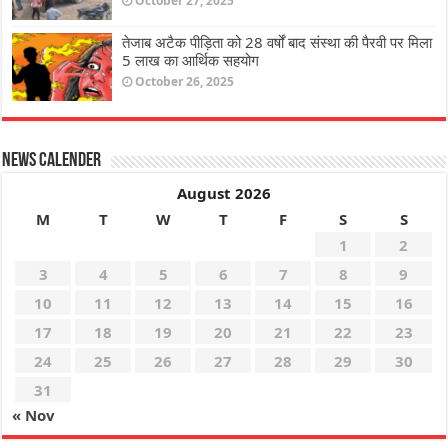
October 27, 2025
तेजाब अटैक पीड़िता को 28 वर्षों बाद संस्था की पैरवी पर मिला
5 लाख का आर्थिक सहयोग
October 26, 2025
News Calender
August 2026
M
T
W
T
F
S
S
1
2
3
4
5
6
7
8
9
10
11
12
13
14
15
16
17
18
19
20
21
22
23
24
25
26
27
28
29
30
31
« Nov