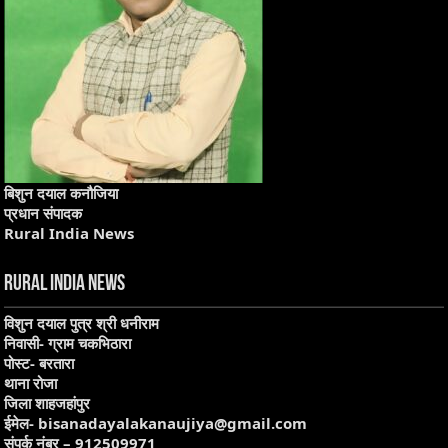
बिशुन दयाल कनौजिया
प्रधान संपादक
Rural India News
Rural India News
विशुन दयाल पुत्र श्री धनीराम
निवासी-
ग्राम चकभिठारा
पोस्ट-
बरतारा
थाना
रोजा
जिला
शाहजहांपुर
ईमेल-
bisanadayalakanaujiya@gmail.com
संपर्क नंबर –
912509971